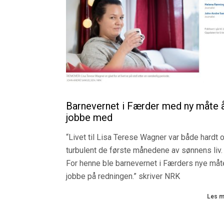
Les me
Barnevernet i Færder med ny måte 
jobbe med
“Livet til Lisa Terese Wagner var både hardt 
turbulent de første månedene av sønnens liv.
For henne ble barnevernet i Færders nye måt
jobbe på redningen.” skriver NRK
Les me