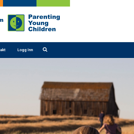
akt
Logg Inn