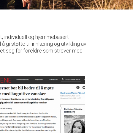
t, individuell og hjemmebasert
i støtte til innlæring og utvikling av
et seg for foreldre som strever med
.