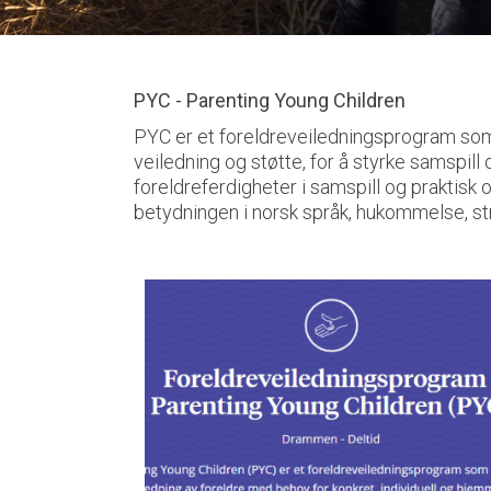
PYC - Parenting Young Children
PYC er et foreldreveiledningsprogram som 
veiledning og støtte, for å styrke samspil
foreldreferdigheter i samspill og prakti
betydningen i norsk språk, hukommelse, str