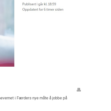
rnevernet i Færders nye måte å jobbe på