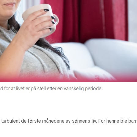
g turbulent de første månedene av sønnens liv. For henne ble ba