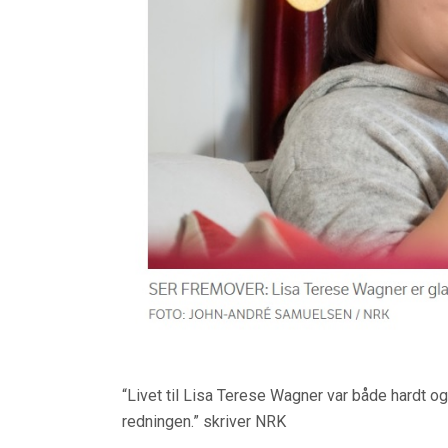
“Livet til Lisa Terese Wagner var både hardt o
redningen.” skriver NRK