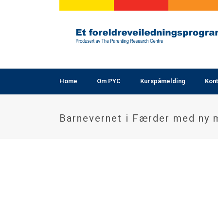
Home
Om PYC
Kurspåmelding
Kont
Barnevernet i Færder med ny 